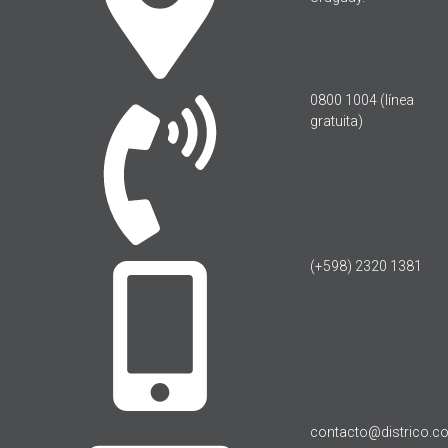
0800 1004 (línea
gratuita)
(+598) 2320 1381
contacto@districo.c