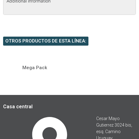
Additional information
OTROS PRODUCTOS DE ESTA LÍNEA:
Mega Pack
Casa central
Cesar Mayo
Gutierrez 3024 bis,
esq. Camino
Uruguay.