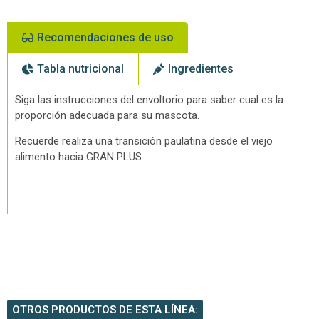
Recomendaciones de uso
Tabla nutricional
Ingredientes
Siga las instrucciones del envoltorio para saber cual es la
proporción adecuada para su mascota.
Recuerde realiza una transición paulatina desde el viejo
alimento hacia GRAN PLUS.
OTROS PRODUCTOS DE ESTA LÍNEA: