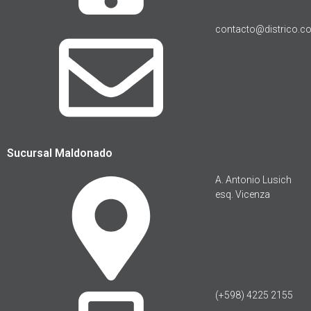
contacto@districo.c
Sucursal Maldonado
A. Antonio Lusich
esq. Vicenza
(+598) 4225 2155