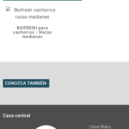
BIOFRESH para
cachorros – Razas
medianas
CONOZCA TAMBIÉN:
Casa central
Cesar Mayo